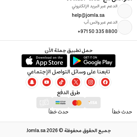
الدعم عبر البريد الإلكتروني
help@jomla.sa
الدعم عبر واتس آب
+971 50 335 8800
حمل تطبيق جملة الآن
تابعنا على وسائل التواصل الإجتماعي
طرق الدفع
حدث خطأ
حدث خطأ
جميع الحقوق محفوظة © 2026 Jomla.sa