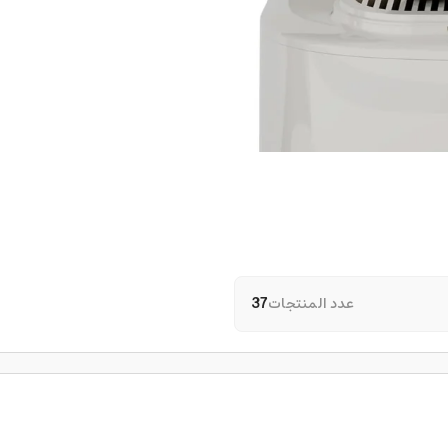
عدد المنتجات
37