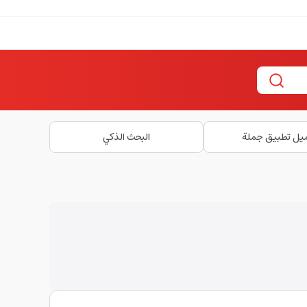
يل تطبيق جملة
البحث الذكي