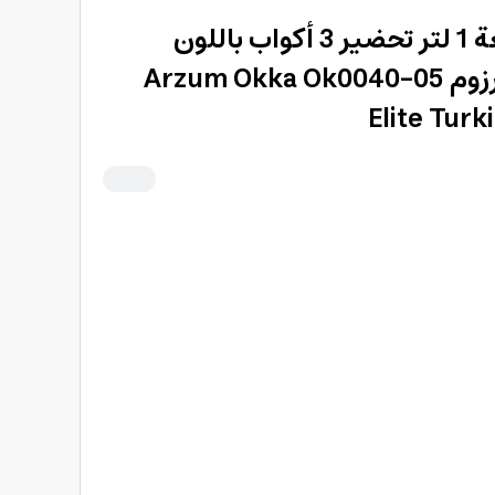
ماكينة قهوة تركية سعة 1 لتر تحضير 3 أكواب باللون
الابيض و الكروم من أرزوم Arzum Okka Ok0040-05
Elite Tur