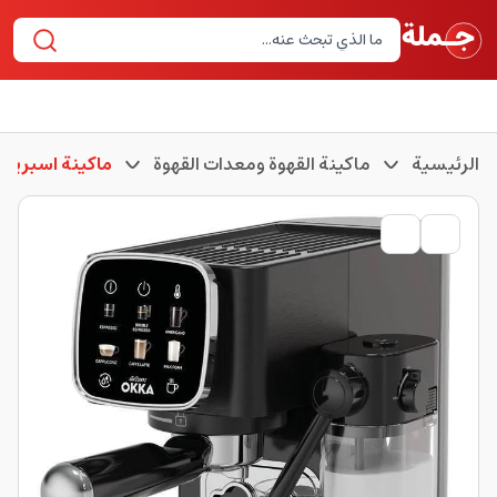
الرئيسية
ماكينة القهوة ومعدات القهوة
ماكينة اسبريسو