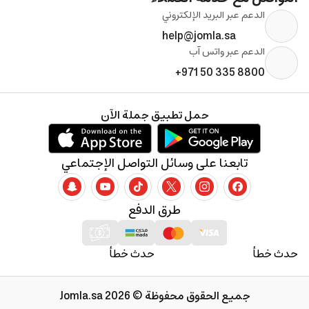
الدعم عبر البريد الإلكتروني
help@jomla.sa
الدعم عبر واتس آب
+971 50 335 8800
حمل تطبيق جملة الآن
تابعنا على وسائل التواصل الإجتماعي
طرق الدفع
حدث خطأ
حدث خطأ
جميع الحقوق محفوظة © 2026 Jomla.sa