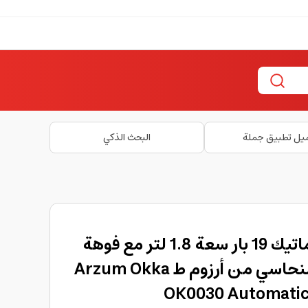
يل تطبيق جملة
البحث الذكي
ماكينة اسبريسو اوتوماتيك 19 بار سعة 1.8 لتر مع فوهة
بخار باللون الاسود و النحاسي من أرزوم ط Arzum Okka
OK0030 Automatic