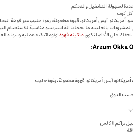
ددة لسهولة التشغيل والتحكم
 المشروبات بالحليب، ما يجعلها الة اسبريسو مناسبة للاستخدام الي
للحفاظ على الأداء، لتكون
ماكينة قهوة
اوتوماتيكية عملية وسهلة العن
أمريكانو، آيس أمريكانو، قهوة مطحونة، رغوة حليب
وب
قليل تراكم الكلس
اقة