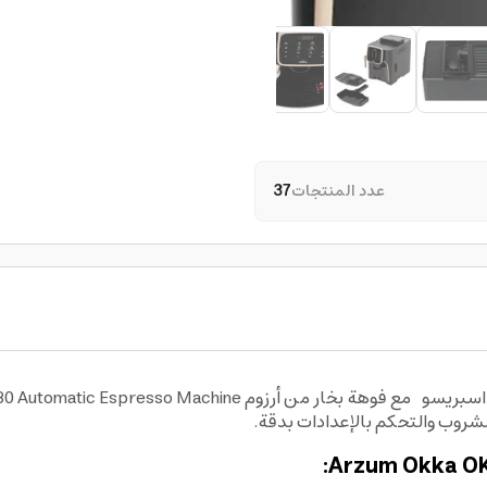
عدد المنتجات
37
روب والتحكم بالإعدادات بدقة.