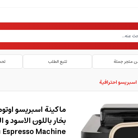
ن متجر جملة
تتبع الطلب
تحم
اسبريسو احترافية
 Espresso Machine