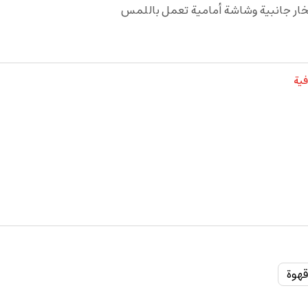
بخار جانبية وشاشة أمامية تعمل باللمس
فية
هوة