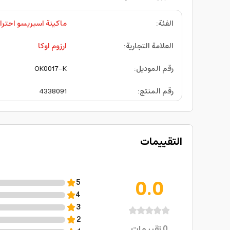
الفئة
:
ماكينة اسبريسو احترا
العلامة التجارية
:
ارزوم اوكا
رقم الموديل
:
OK0017-K
رقم المنتج
:
4338091
التقييمات
0.0
5
4
3
2
0
تقييمات