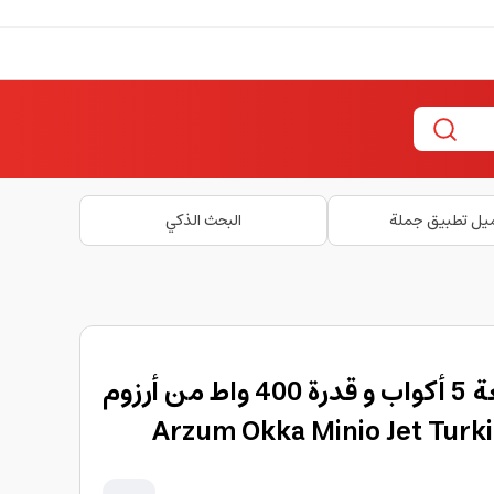
يل تطبيق جملة
البحث الذكي
ماكينة قهوة تركية سعة 5 أكواب و قدرة 400 واط من أرزوم
Arzum Okka Minio Jet Turk