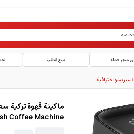
ن متجر جملة
تتبع الطلب
تحم
اسبريسو احترافية
ish Coffee Machine