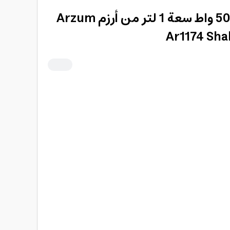
خلاط عصير محمول 500 واط سعة 1 لتر من أرزم Arzum
Ar1174 Sha