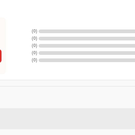
)
0
(
)
0
(
)
0
(
)
0
(
)
0
(