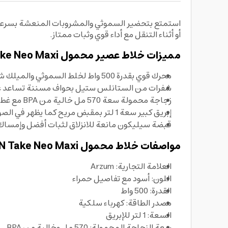
أو أثناء التنقل مع أداء قوي وثبات ممتاز.
مميزات خلاط عصير محمول Arzum Ar1174 Shake’N Take Neo Maxi:
محرك قوي بقدرة 500 واط لخلط السموثي والميلك شيك والعصائر بكفاءة، مع نتائج ناعمة بسرعة
شفرات من الستانلس ستيل بحواف مسننة تساعد عل
زجاجة محمولة سعة 570 مل خالية من BPA مع غطاء مانع للتسرب وخطاف حمل، مثالية كـ خلاط رياضي للاستخدام خارج المنزل
إبريق كبير سعة 1 لتر بمقبض مريح كما يظهر في الصورة، مناسب لتحضير كمية أكبر للعائلة أو الضيوف
قبضة سيليكون مانعة للانزلاق لثبات أفضل وإمسا
مواصفات خلاط محمول Arzum Ar1174 Shake’N Take Neo Maxi:
العلامة التجارية: Arzum
اللون: أسود مع تفاصيل حمراء
القدرة: 500 واط
مصدر الطاقة: كهرباء سلكية
السعة: 1 لتر للإبريق
سعة الزجاجة المحمولة: 570 مل وخالية من BPA