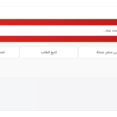
ن متجر جملة
تتبع الطلب
تحم