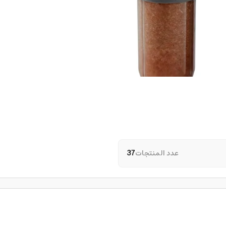
عدد المنتجات
37