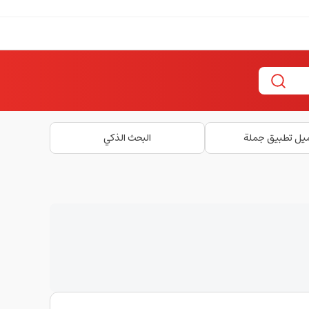
يل تطبيق جملة
البحث الذكي