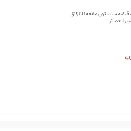
قبضة سيليكون مانعة للانزلاق
ير العصائر
لية