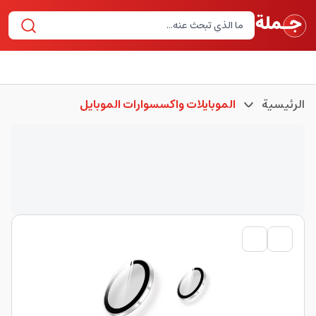
الرئيسية
الموبايلات واكسسوارات الموبايل