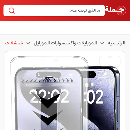
الرئيسية
الموبايلات واكسسوارات الموبايل
شاشة حماية 