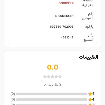
العلامة
ArmorPro
التجارية
:
رقم
SF005HDUN1
الموديل
:
باركود
:
6978301702005
رقم
4381043
المنتج
:
التقييمات
0.0
0
تقييمات
)
0
(
5
)
0
(
4