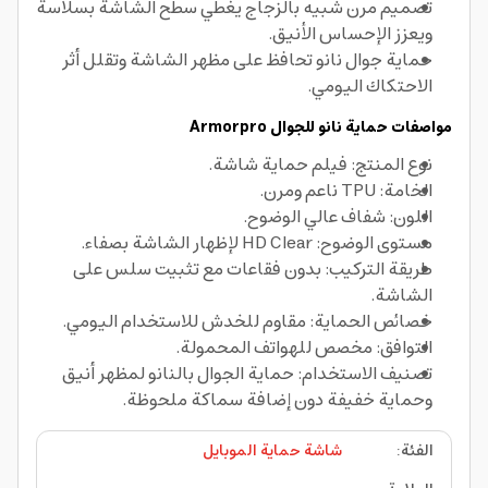
تصميم مرن شبيه بالزجاج يغطي سطح الشاشة بسلاسة
ويعزز الإحساس الأنيق.
حماية جوال نانو تحافظ على مظهر الشاشة وتقلل أثر
الاحتكاك اليومي.
مواصفات حماية نانو للجوال Armorpro
نوع المنتج: فيلم حماية شاشة.
الخامة: TPU ناعم ومرن.
اللون: شفاف عالي الوضوح.
مستوى الوضوح: HD Clear لإظهار الشاشة بصفاء.
طريقة التركيب: بدون فقاعات مع تثبيت سلس على
الشاشة.
خصائص الحماية: مقاوم للخدش للاستخدام اليومي.
التوافق: مخصص للهواتف المحمولة.
تصنيف الاستخدام: حماية الجوال بالنانو لمظهر أنيق
وحماية خفيفة دون إضافة سماكة ملحوظة.
الفئة
:
شاشة حماية الموبايل