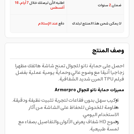
اطلبه الآن ليصلك خلال
7 أيام
،
16
ضمان
2
سنوات
أغسطس
لا يمكن شحن هذا المنتج لبلدك
دفع
عند الإستلام
وصف المنتج
احصل على حماية نانو للجوال تمنح شاشة هاتفك مظهرا
زجاجيا أنيقا مع وضوح عالي وحماية يومية عملية بفضل
فيلم TPU المرن شديد الشفافية.
مميزات حماية نانو للجوال Armorpro
تركيب سهل بدون فقاعات لتجربة تثبيت نظيفة ودقيقة.
مقاومة للخدوش للحفاظ على الشاشة من آثار
الاستخدام اليومي.
وضوح HD شفاف يعرض الألوان والتفاصيل بصفاء مع
لمسة طبيعية.