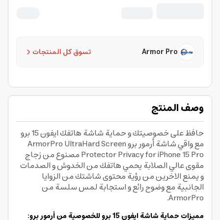
Armor Pro
تسوق كل المنتجات
وصف المنتج
حافظ على خصوصيتك و حماية شاشة هاتفك ايفون 15 برو
مع واقي شاشة أرمور برو ArmorPro UltraHard Screen
Protector Privacy for iPhone 15 Pro مصنوع من زجاج
مقوى عالي الصلابة يحمي هاتفك من الخدوش و الصدمات
و يمنع الاخرين من رؤية محتوى شاشتك من الزوايا
الجانبية مع وضوح رائع و استجابة لمس سلسة من
ArmorPro.
مميزات حماية شاشة ايفون 15 برو للخصوصية من أرمور برو: