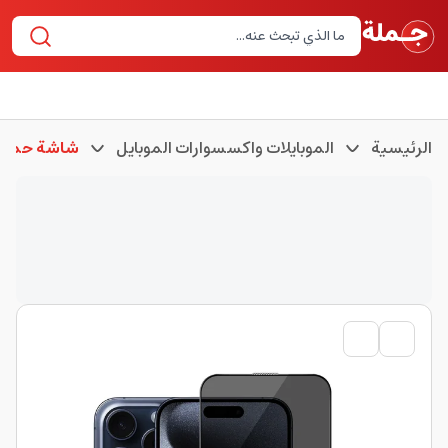
الرئيسية
الموبايلات واكسسوارات الموبايل
شاشة حماية 