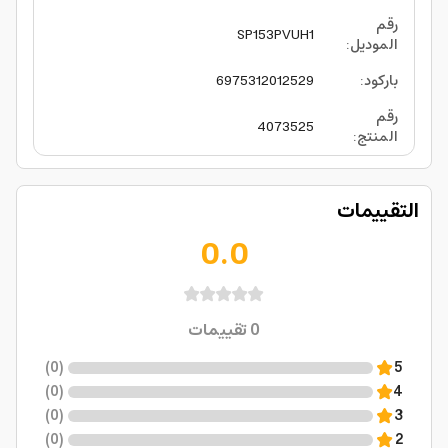
رقم
SP153PVUH1
الموديل
:
باركود
:
6975312012529
رقم
4073525
المنتج
:
التقييمات
0.0
0
تقييمات
)
0
(
5
)
0
(
4
)
0
(
3
)
0
(
2