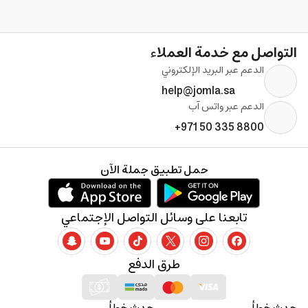
التواصل مع خدمة العملاء
الدعم عبر البريد الإلكتروني
help@jomla.sa
الدعم عبر واتس آب
+971 50 335 8800
حمل تطبيق جملة الآن
تابعنا على وسائل التواصل الإجتماعي
طرق الدفع
حدث خطأ
حدث خطأ