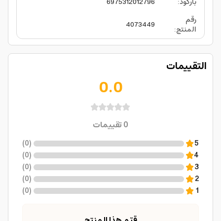
باركود
:
6975312012796
رقم
4073449
المنتج
:
التقييمات
0.0
0
تقييمات
)
0
(
5
)
0
(
4
)
0
(
3
)
0
(
2
)
0
(
1
قيّم هذا المنتج