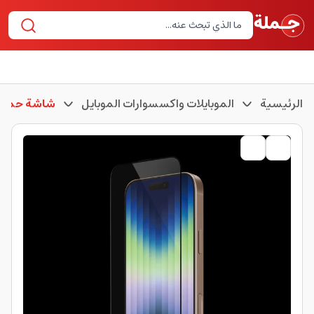
الرئيسية
الموبايلات واكسسوارات الموبايل
شاشة حماية 