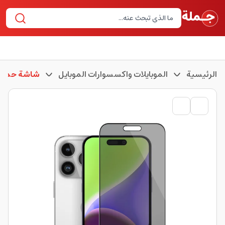
الرئيسية
الموبايلات واكسسوارات الموبايل
شاشة حماية 