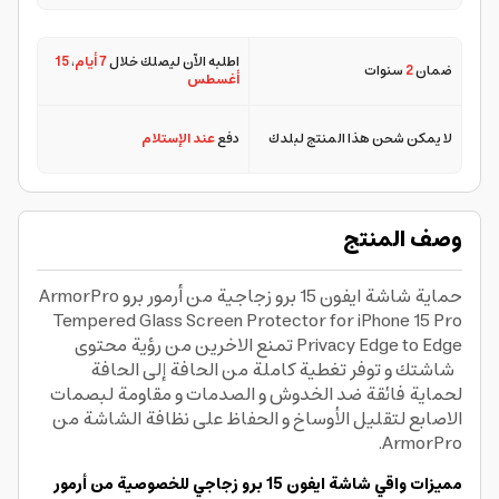
اطلبه الآن ليصلك خلال
7 أيام
،
15
ضمان
2
سنوات
أغسطس
لا يمكن شحن هذا المنتج لبلدك
دفع
عند الإستلام
وصف المنتج
حماية شاشة ايفون 15 برو زجاجية من أرمور برو ArmorPro
Tempered Glass Screen Protector for iPhone 15 Pro
Privacy Edge to Edge تمنع الاخرين من رؤية محتوى
شاشتك و توفر تغطية كاملة من الحافة إلى الحافة
لحماية فائقة ضد الخدوش و الصدمات و مقاومة لبصمات
الاصابع لتقليل الأوساخ و الحفاظ على نظافة الشاشة من
ArmorPro.
مميزات واقي شاشة ايفون 15 برو زجاجي للخصوصية من أرمور