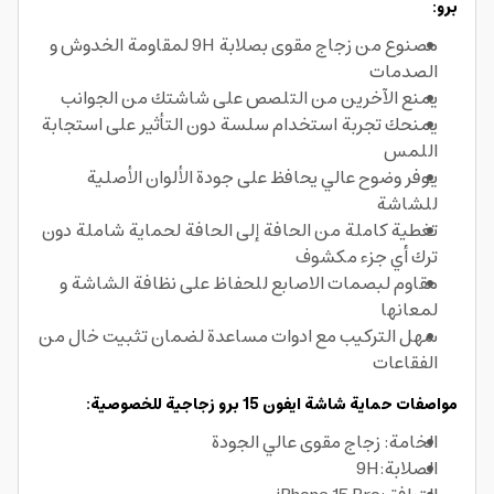
برو:
مصنوع من زجاج مقوى بصلابة 9H لمقاومة الخدوش و
الصدمات
يمنع الآخرين من التلصص على شاشتك من الجوانب
يمنحك تجربة استخدام سلسة دون التأثير على استجابة
اللمس
يوفر وضوح عالي يحافظ على جودة الألوان الأصلية
للشاشة
تغطية كاملة من الحافة إلى الحافة لحماية شاملة دون
ترك أي جزء مكشوف
مقاوم لبصمات الاصابع للحفاظ على نظافة الشاشة و
لمعانها
سهل التركيب مع ادوات مساعدة لضمان تثبيت خال من
الفقاعات
مواصفات حماية شاشة ايفون 15 برو زجاجية للخصوصية:
الخامة: زجاج مقوى عالي الجودة
الصلابة:9H