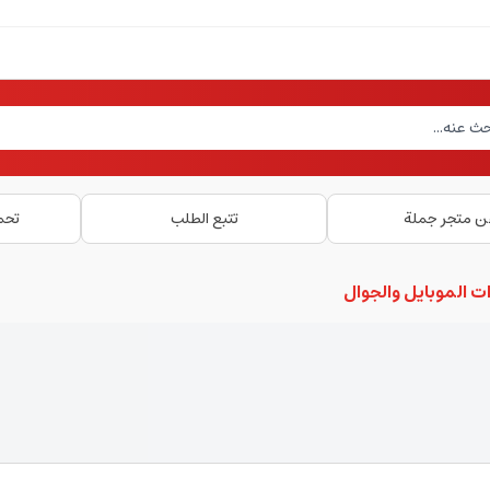
ن متجر جملة
تتبع الطلب
تحم
ت الموبايل والجوال