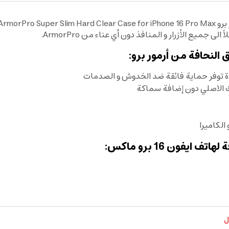
جميع الأزرار و المنافذ دون أي عناء من ArmorPro.
دة توفر حماية فائقة ضد الخدوش و الصدمات
 الاصلي دون إضافة سماكة
 الكاميرا
يفون 16 برو ماكس:
ل