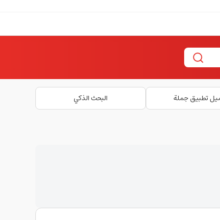
يل تطبيق جملة
البحث الذكي