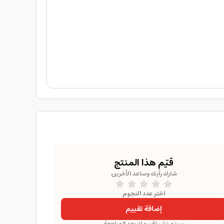
قيّم هذا المنتج
شارك رأيك وساعد الآخرين
اختر عدد النجوم
إضافة تقييم
سيتم نشر تقييمك بعد المراجعة