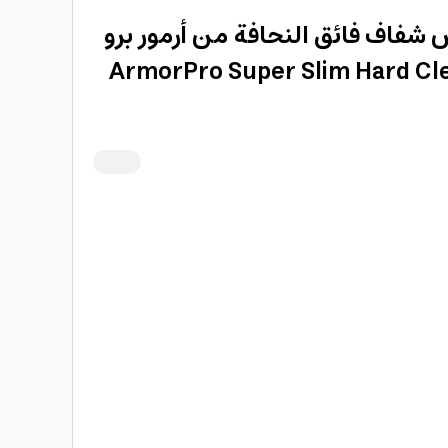
1 برو ماكس شفاف فائق النحافة من أرمور برو
ArmorPro Super Slim Hard Cle