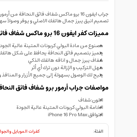
تصميم انيق يبرز جمال هاتفك الاصلي و يوفر وصولاً سهلاً الى 
مميزات كفر ايفون 16 برو ماكس شفاف فائق النحافة من أرمور برو:
مصنوع من مادة البولي كربونات المتينة عالية الجو
يتميز بتصميم فائق النحافة يحافظ على شكل هاتفك
شفاف يبرز جمال و اناقه هاتفك الذكي
سهل التركيب و الإزالة دون ترك أي أثر
يتيح لك الوصول بسهولة إلى جميع الأزرار و المنافذ و
مواصفات جراب أرمور برو شفاف فائق النحافة لهاتف ا
اللون:شفاف
الخامة:البولي كربونات المتينة عالية الجودة
التوافق:iPhone 16 Pro Max
الفئة
:
كفرات الموبايل والجوا