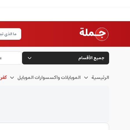
جميع الأقسام
ع
الرئيسية
الموبايلات واكسسوارات الموبايل
كفرا