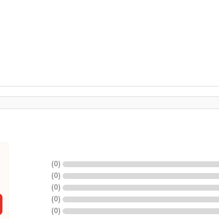
)
0
(
)
0
(
)
0
(
)
0
(
)
0
(