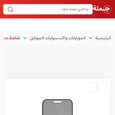
الرئيسية
الموبايلات واكسسوارات الموبايل
شاشة حماية 