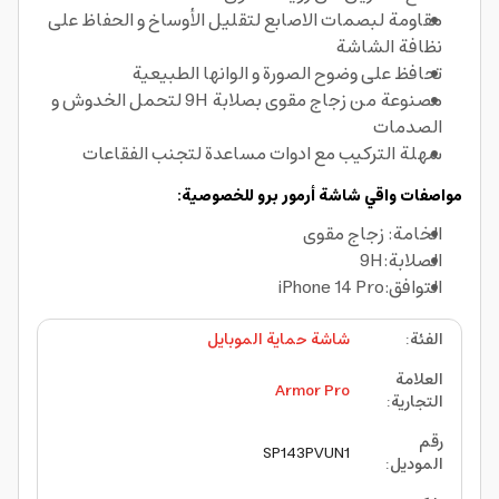
مقاومة لبصمات الاصابع لتقليل الأوساخ و الحفاظ على
نظافة الشاشة
تحافظ على وضوح الصورة و الوانها الطبيعية
مصنوعة من زجاج مقوى بصلابة 9H لتحمل الخدوش و
الصدمات
سهلة التركيب مع ادوات مساعدة لتجنب الفقاعات
مواصفات واقي شاشة أرمور برو للخصوصية:
الخامة: زجاج مقوى
الصلابة:9H
التوافق:iPhone 14 Pro
الفئة
:
شاشة حماية الموبايل
العلامة
Armor Pro
التجارية
:
رقم
SP143PVUN1
الموديل
: