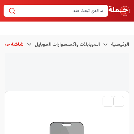
الرئيسية
الموبايلات واكسسوارات الموبايل
شاشة حماية 