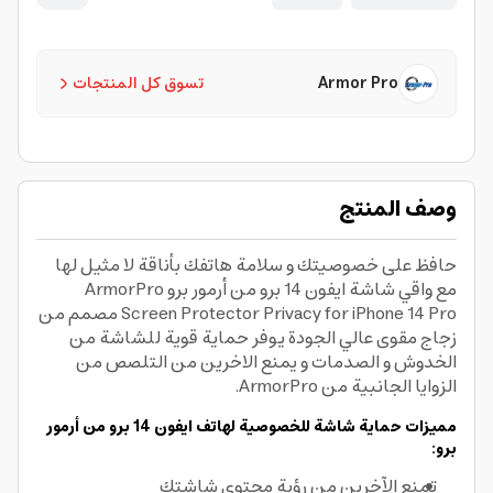
Armor Pro
تسوق كل المنتجات
وصف المنتج
حافظ على خصوصيتك و سلامة هاتفك بأناقة لا مثيل لها
مع واقي شاشة ايفون 14 برو من أرمور برو ArmorPro
Screen Protector Privacy for iPhone 14 Pro مصمم من
زجاج مقوى عالي الجودة يوفر حماية قوية للشاشة من
الخدوش و الصدمات و يمنع الاخرين من التلصص من
الزوايا الجانبية من ArmorPro.
مميزات حماية شاشة للخصوصية لهاتف ايفون 14 برو من أرمور
برو:
تمنع الآخرين من رؤية محتوى شاشتك