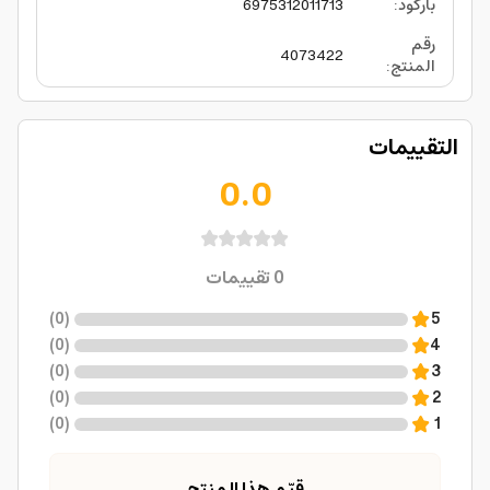
باركود
:
6975312011713
رقم
4073422
المنتج
:
التقييمات
0.0
0
تقييمات
)
0
(
5
)
0
(
4
)
0
(
3
)
0
(
2
)
0
(
1
قيّم هذا المنتج