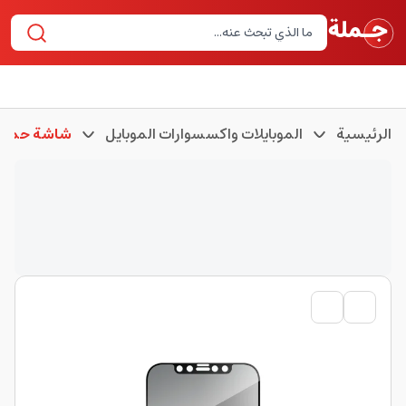
الرئيسية
الموبايلات واكسسوارات الموبايل
شاشة حماية 