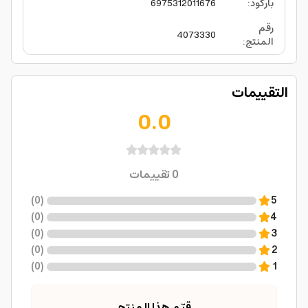
باركود
:
6975312011676
رقم
4073330
المنتج
:
التقييمات
0.0
0
تقييمات
)
0
(
5
)
0
(
4
)
0
(
3
)
0
(
2
)
0
(
1
قيّم هذا المنتج