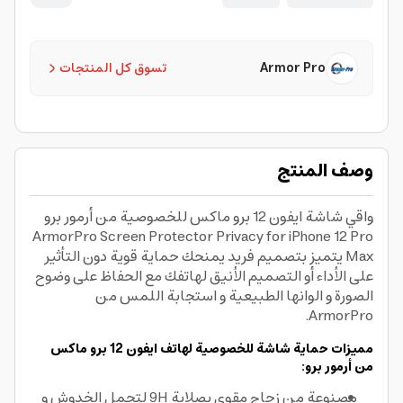
Armor Pro
تسوق كل المنتجات
وصف المنتج
واقي شاشة ايفون 12 برو ماكس للخصوصية من أرمور برو
ArmorPro Screen Protector Privacy for iPhone 12 Pro
Max يتميز بتصميم فريد يمنحك حماية قوية دون التأثير
على الأداء أو التصميم الأنيق لهاتفك مع الحفاظ على وضوح
الصورة و الوانها الطبيعية و استجابة اللمس من
ArmorPro.
مميزات حماية شاشة للخصوصية لهاتف ايفون 12 برو ماكس
من أرمور برو:
مصنوعة من زجاج مقوى بصلابة 9H لتحمل الخدوش و