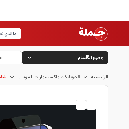
جميع الأقسام
ع
الرئيسية
الموبايلات واكسسوارات الموبايل
شاش