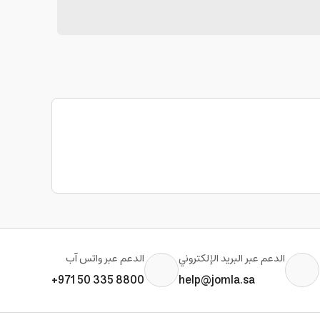
الدعم عبر البريد الإلكتروني
الدعم عبر واتس آب
+971 50 335 8800
help@jomla.sa