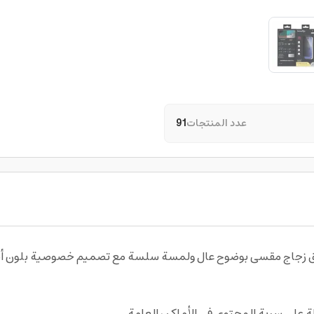
عدد المنتجات
91
زجاج مقسى بوضوح عال ولمسة سلسة مع تصميم خصوصية بلون أسود مر
 على سرية المحتوى في الأماكن العامة.