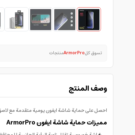
تسوق كل
ArmorPro
منتجات
وصف المنتج
احصل على حماية شاشة ايفون يومية متقدمة مع لاصق 
مميزات حماية شاشة ايفون ArmorPro
شاشة خصوصية تقلل زاوية الرؤية الجانبية للمحافظة