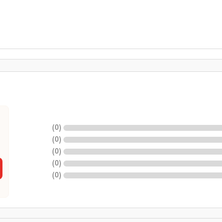
)
0
(
)
0
(
)
0
(
)
0
(
)
0
(