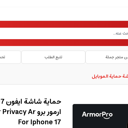
ن متجر جملة
تتبع الطلب
تحم
ة حماية الموبايل
ارمور برو y Ar
For Iphone 17