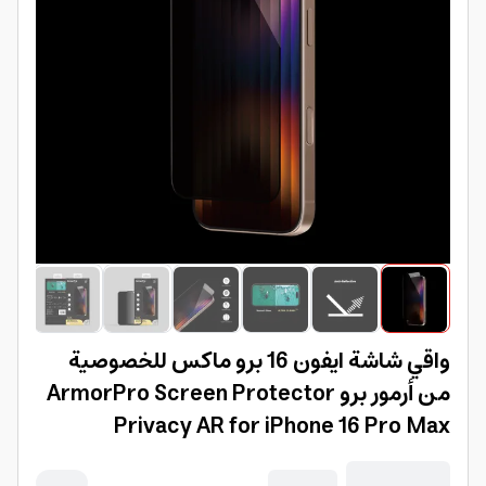
واقي شاشة ايفون 16 برو ماكس للخصوصية
من أرمور برو ArmorPro Screen Protector
Privacy AR for iPhone 16 Pro Max