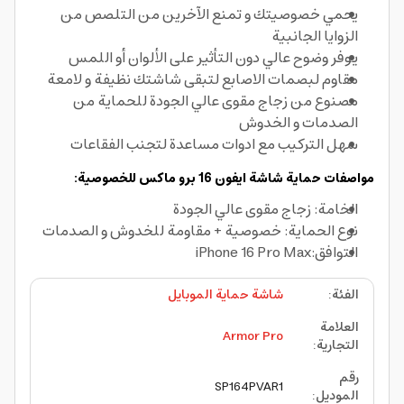
يحمي خصوصيتك و تمنع الآخرين من التلصص من
الزوايا الجانبية
يوفر وضوح عالي دون التأثير على الألوان أو اللمس
مقاوم لبصمات الاصابع لتبقى شاشتك نظيفة و لامعة
مصنوع من زجاج مقوى عالي الجودة للحماية من
الصدمات و الخدوش
سهل التركيب مع ادوات مساعدة لتجنب الفقاعات
مواصفات حماية شاشة ايفون 16 برو ماكس للخصوصية:
الخامة: زجاج مقوى عالي الجودة
نوع الحماية: خصوصية + مقاومة للخدوش و الصدمات
التوافق:iPhone 16 Pro Max
الفئة
:
شاشة حماية الموبايل
العلامة
Armor Pro
التجارية
:
رقم
SP164PVAR1
الموديل
: