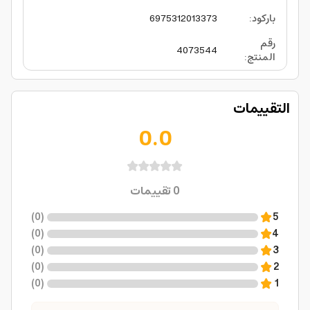
باركود
:
6975312013373
رقم
4073544
المنتج
:
التقييمات
0.0
0
تقييمات
)
0
(
5
)
0
(
4
)
0
(
3
)
0
(
2
)
0
(
1