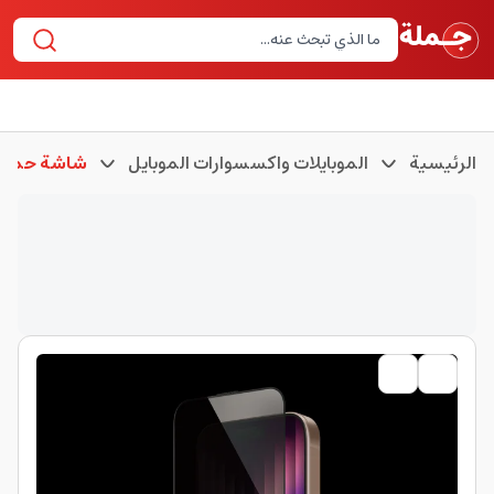
الرئيسية
الموبايلات واكسسوارات الموبايل
شاشة حماية 