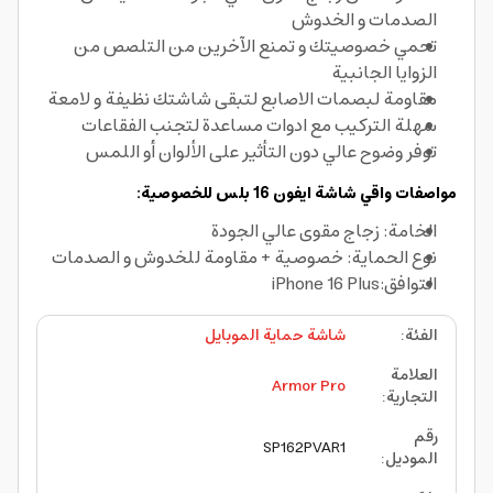
الصدمات و الخدوش
تحمي خصوصيتك و تمنع الآخرين من التلصص من
الزوايا الجانبية
مقاومة لبصمات الاصابع لتبقى شاشتك نظيفة و لامعة
سهلة التركيب مع ادوات مساعدة لتجنب الفقاعات
توفر وضوح عالي دون التأثير على الألوان أو اللمس
مواصفات واقي شاشة ايفون 16 بلس للخصوصية:
الخامة: زجاج مقوى عالي الجودة
نوع الحماية: خصوصية + مقاومة للخدوش و الصدمات
التوافق:iPhone 16 Plus
الفئة
:
شاشة حماية الموبايل
العلامة
Armor Pro
التجارية
:
رقم
SP162PVAR1
الموديل
: