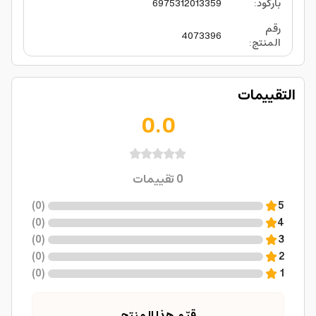
باركود
:
6975312013359
رقم
4073396
المنتج
:
التقييمات
0.0
0
تقييمات
)
0
(
5
)
0
(
4
)
0
(
3
)
0
(
2
)
0
(
1
قيّم هذا المنتج