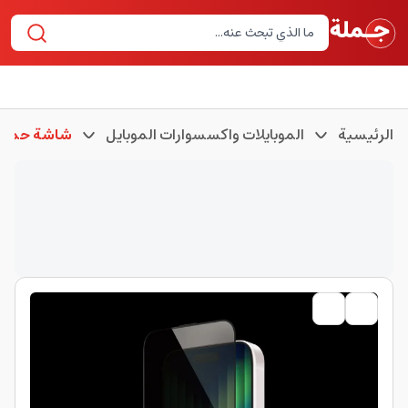
الرئيسية
الموبايلات واكسسوارات الموبايل
شاشة حماية 