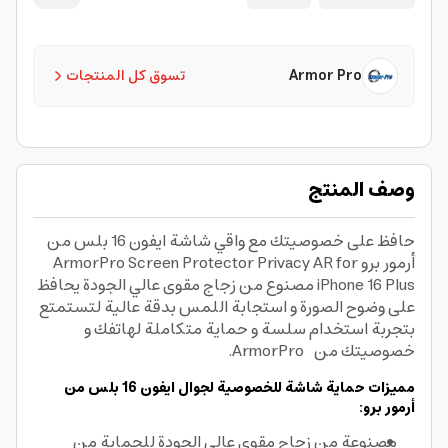
Armor Pro
تسوق كل المنتجات
وصف المنتج
حافظ على خصوصيتك مع واقي شاشة ايفون 16 بلس من
أرمور برو ArmorPro Screen Protector Privacy AR for
iPhone 16 Plus مصنوع من زجاج مقوى عالي الجودة يحافظ
على وضوح الصورة و استجابة اللمس بدقة عالية لتستمتع
بتجربة استخدام سلسة و حماية متكاملة لهاتفك و
خصوصيتك من ArmorPro.
مميزات حماية شاشة للخصوصية لجوال ايفون 16 بلس من
أرمور برو:
مصنوعة من زجاج مقوى عالي الجودة للحماية من