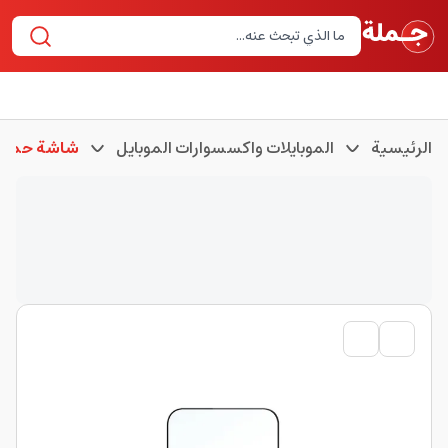
الرئيسية
الموبايلات واكسسوارات الموبايل
شاشة حماية 