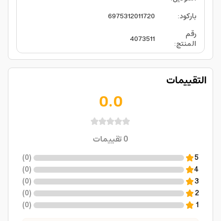
باركود
:
6975312011720
رقم
4073511
المنتج
:
التقييمات
0.0
0
تقييمات
)
0
(
5
)
0
(
4
)
0
(
3
)
0
(
2
)
0
(
1