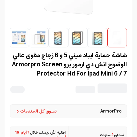
شاشة حماية ايباد ميني 5 و 6 زجاج مقوى عالي
الوضوح اتش دي ارمور برو Armorpro Screen
Protector Hd For Ipad Mini 6 / 7
ArmorPro
تسوق كل المنتجات
اطلبه الآن ليصلك خلال
7 أيام
،
16
ضمان
2
سنوات