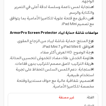
الواجهة.
استجابة لمس ناعمة وسلسة لدقة أعلى في التمرير
والكتابة والرسم.
قص دقيق مع فتحة علوية للكاميرا الأمامية بما يتوافق
مع تصميم iPad Mini.
مواصفات شاشة حماية ايباد ArmorPro Screen Protector
نوع المنتج: حماية شاشة ايباد من الزجاج المقوى.
التوافق: iPad Mini 6 و iPad Mini 7.
درجة الوضوح: HD لعرض أكثر صفاء.
مقاومة الخدش: طلاء مضاد للخدوش لتحسين المتانة.
طريقة التركيب: لاصق مصمم للتركيب بدون فقاعات.
الاستجابة: دعم اللمس السلس للحفاظ على تجربة
استخدام طبيعية.
التصميم: شفافية عالية مع حواف مستديرة وفتحة
مخصصة للكاميرا الأمامية.
الفئة
:
غير مصنفة