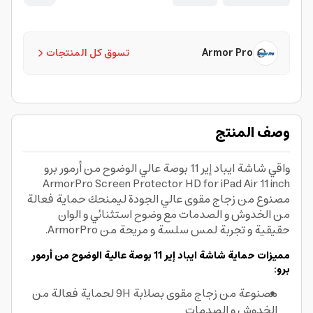
Armor Pro
تسوق كل المنتجات
وصف المنتج
واقي شاشة ايباد إير 11 بوصة عالي الوضوح من أرمور برو
ArmorPro Screen Protector HD for iPad Air 11 inch
مصنوع من زجاج مقوى عالي الجودة ليمنحك حماية فعالة
من الخدوش و الصدمات مع وضوح استثنائي و الوان
حقيقية و تجربة لمس سلسة و مريحة من ArmorPro.
مميزات حماية شاشة ايباد إير 11 بوصة عالية الوضوح من أرمور
برو:
مصنوعة من زجاج مقوى بصلابة 9H لحماية فعالة من
الخدوش و الصدمات