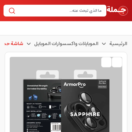
الرئيسية
الموبايلات واكسسوارات الموبايل
شاشة حماية 