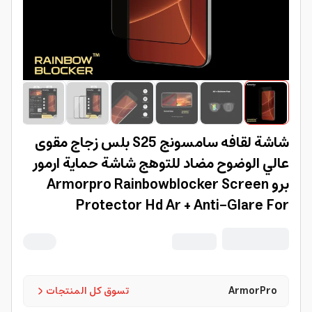
شاشة لقافه سامسونج S25 بلس زجاج مقوى
عالي الوضوح مضاد للتوهج شاشة حماية ارمور
برو Armorpro Rainbowblocker Screen
Protector Hd Ar + Anti-Glare For
Samsung S25+
ArmorPro
تسوق كل المنتجات