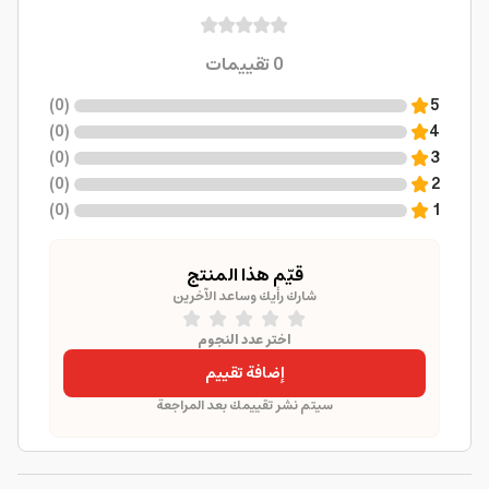
0
تقييمات
)
0
(
5
)
0
(
4
)
0
(
3
)
0
(
2
)
0
(
1
قيّم هذا المنتج
شارك رأيك وساعد الآخرين
اختر عدد النجوم
إضافة تقييم
سيتم نشر تقييمك بعد المراجعة