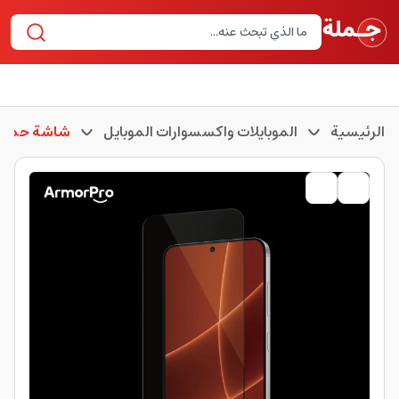
الرئيسية
الموبايلات واكسسوارات الموبايل
شاشة حماية 