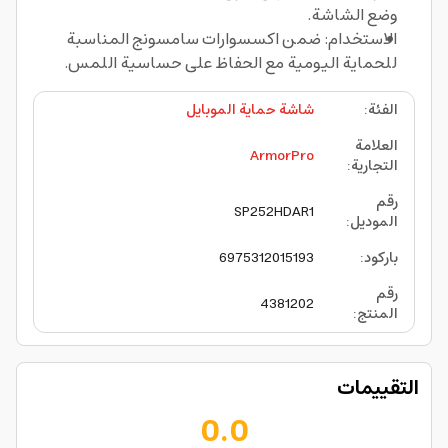
وضع الشاشة.
الاستخدام: ضمن اكسسوارات سامسونج المناسبة
للحماية اليومية مع الحفاظ على حساسية اللمس.
الفئة
:
شاشة حماية الموبايل
العلامة
ArmorPro
التجارية
:
رقم
SP252HDAR1
الموديل
:
باركود
:
6975312015193
رقم
4381202
المنتج
:
التقييمات
0.0