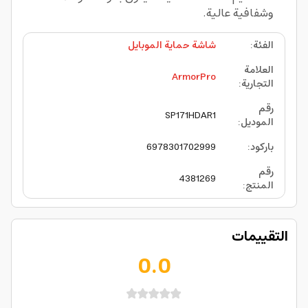
وشفافية عالية.
الفئة
:
شاشة حماية الموبايل
العلامة
ArmorPro
التجارية
:
رقم
SP171HDAR1
الموديل
:
باركود
:
6978301702999
رقم
4381269
المنتج
:
التقييمات
0.0