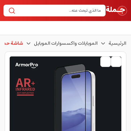
الرئيسية
الموبايلات واكسسوارات الموبايل
شاشة حماية 