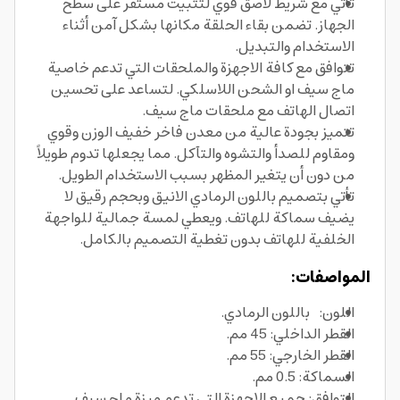
تأتي مع شريط لاصق قوي لتثبيت مستقر على سطح
الجهاز. تضمن بقاء الحلقة مكانها بشكل آمن أثناء
الاستخدام والتبديل.
تتوافق مع كافة الاجهزة والملحقات التي تدعم خاصية
ماج سيف او الشحن اللاسلكي. لتساعد على تحسين
اتصال الهاتف مع ملحقات ماج سيف.
تتميز بجودة عالية من معدن فاخر خفيف الوزن وقوي
ومقاوم للصدأ والتشوه والتآكل. مما يجعلها تدوم طويلاً
من دون أن يتغير المظهر بسبب الاستخدام الطويل.
تأتي بتصميم باللون الرمادي الانيق وبحجم رقيق لا
يضيف سماكة للهاتف. ويعطي لمسة جمالية للواجهة
الخلفية للهاتف بدون تغطية التصميم بالكامل.
المواصفات:
اللون: باللون الرمادي.
القطر الداخلي: 45 مم.
القطر الخارجي: 55 مم.
السماكة: 0.5 مم.
التوافق: جميع الاجهزة التي تدعم ميزة ماج سيف.