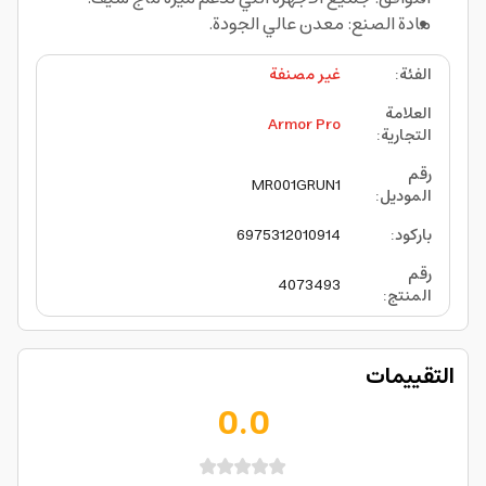
مادة الصنع: معدن عالي الجودة.
الفئة
:
غير مصنفة
العلامة
Armor Pro
التجارية
:
رقم
MR001GRUN1
الموديل
:
باركود
:
6975312010914
رقم
4073493
المنتج
:
التقييمات
0.0