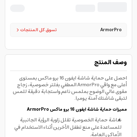
ArmorPro
تسوق كل المنتجات
وصف المنتج
احصل على حماية شاشة ايفون 16 برو ماكس بمستوى
أعلى مع واقي ArmorPro المطفي بفلتر خصوصية، زجاج
مقوى عالي الوضوح بملمس ناعم واستجابة دقيقة للمس
لتبقى شاشتك آمنة يوميا.
مميزات حماية شاشة ايفون 16 برو ماكس ArmorPro
شاشة حماية الخصوصية تقلل زاوية الرؤية الجانبية
للمساعدة على منع تطفل الآخرين أثناء الاستخدام في
الأماكن العامة.