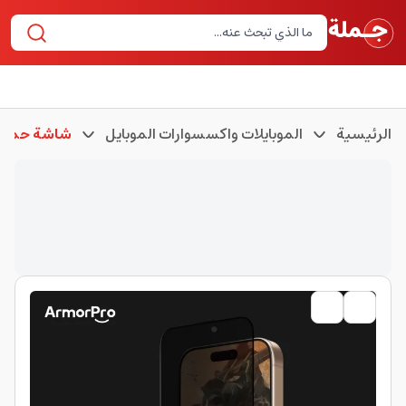
الرئيسية
الموبايلات واكسسوارات الموبايل
شاشة حماية 