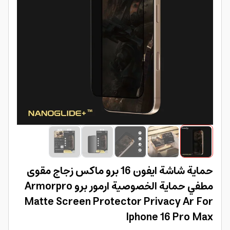
حماية شاشة ايفون 16 برو ماكس زجاج مقوى
مطفي حماية الخصوصية ارمور برو Armorpro
Matte Screen Protector Privacy Ar For
Iphone 16 Pro Max