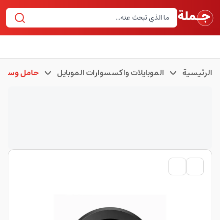
الرئيسية
الموبايلات واكسسوارات الموبايل
حامل وستان