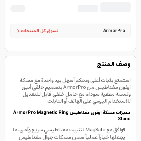
ArmorPro
تسوق كل المنتجات
وصف المنتج
استمتع بثبات أعلى وتحكم أسهل بيد واحدة مع مسكة
ايفون مغناطيس من ArmorPro بتصميم حلقي أنيق
ولمسة مطفية سوداء، مع حامل خلفي قابل للتعديل
للاستخدام اليومي على الهاتف أو التابلت.
مميزات مسكة ايفون مغناطيس ArmorPro Magnetic Ring
Stand
توافق مع MagSafe لتثبيت مغناطيسي سريع وآمن، ما
يجعلها خياراً عملياً ضمن مسكات جوال مغناطيس