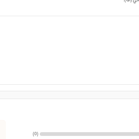
)
0
(