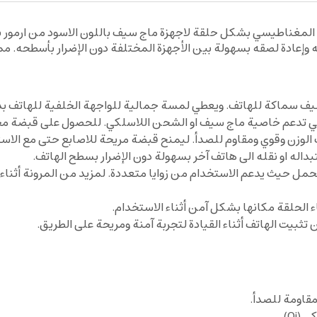
ه وإعادة لصقه بسهولة بين الأجهزة المختلفة دون الإضرار بأسطحه. م
يضيف سماكة للهاتف. ويعطي لمسة جمالية للواجهة الخلفية للهاتف ب
لتي تدعم خاصية ماج سيف او الشحن اللاسلكي. للحصول على قبضة محك
الوزن وقوي ومقاوم للصدأ. ليمنح قبضة مريحة للاصابع حتى مع الاست
اله او نقله الى هاتف آخر بسهولة دون الإضرار بسطح الهاتف.
حمل حيث يدعم الاستخدام من زوايا متعددة. لمزيد من المرونة أثناء
 الحلقة مكانها بشكل آمن أثناء الاستخدام.
بيت الهاتف أثناء القيادة لتجربة آمنة ومريحة على الطريق.
مقاومة للصدأ.
Qi).