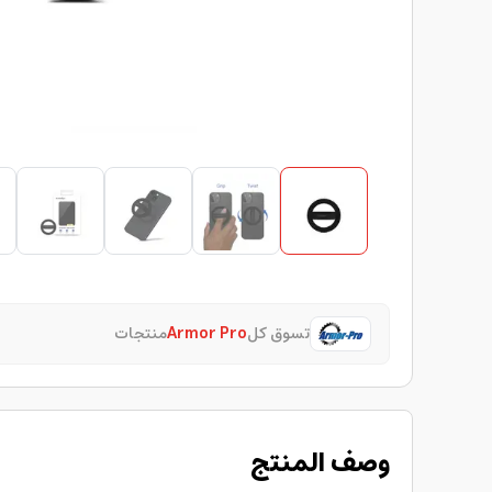
تسوق كل
Armor Pro
منتجات
وصف المنتج