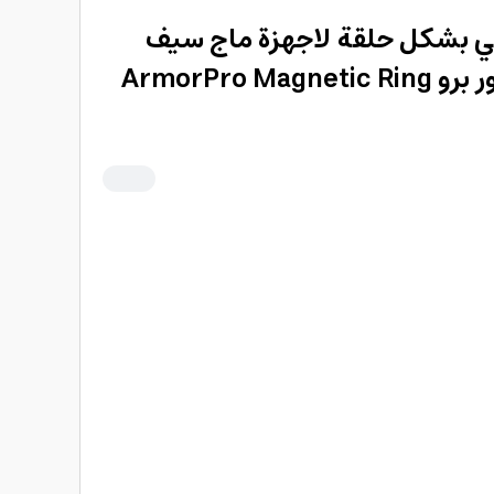
 بشكل حلقة لاجهزة ماج سيف
باللون الاسود من ارمور برو ArmorPro Magnetic Ring