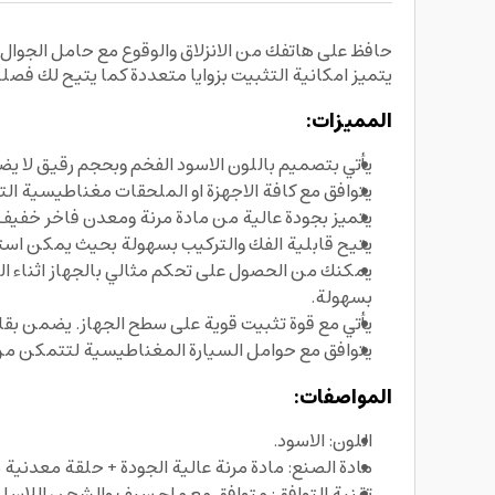
يتميز امكانية التثبيت بزوايا متعددة كما يتيح لك فصل
المميزات:
يأتي بتصميم باللون الاسود الفخم وبحجم رقيق لا 
يتوافق مع كافة الاجهزة او الملحقات مغناطيسية ا
يتميز بجودة عالية من مادة مرنة ومعدن فاخر خفيف 
يتيح قابلية الفك والتركيب بسهولة بحيث يمكن استبد
يمكنك من الحصول على تحكم مثالي بالجهاز اثناء ال
بسهولة.
يأتي مع قوة تثبيت قوية على سطح الجهاز. يضمن بقاء
يتوافق مع حوامل السيارة المغناطيسية لتتمكن من تث
المواصفات:
اللون: الاسود.
مادة الصنع: مادة مرنة عالية الجودة + حلقة معدنية 
تقنية التوافق: متوافق مع ماج سيف والشحن اللاسلكي (