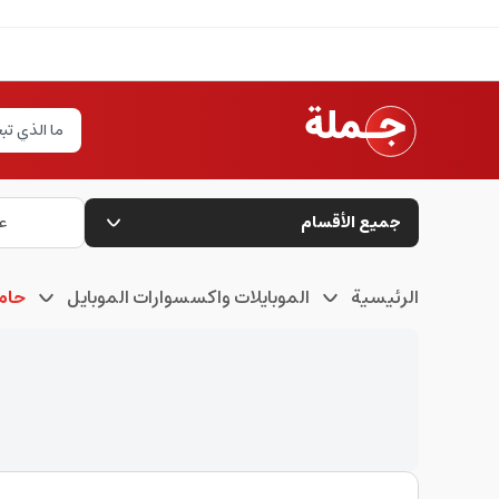
جميع الأقسام
ع
الرئيسية
الموبايلات واكسسوارات الموبايل
حام