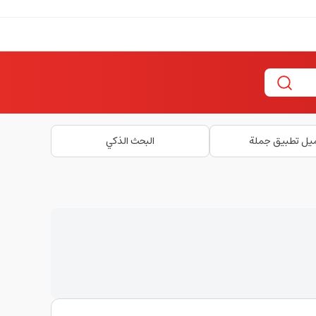
يل تطبيق جملة
البحث الذكي