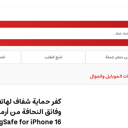
ن متجر جملة
تتبع الطلب
تحم
ت الموبايل والجوال
gSafe for iPhone 16