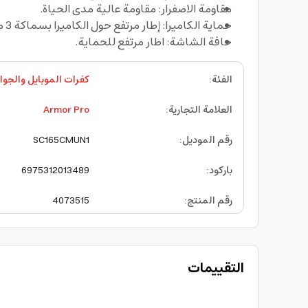
مقاومة الاصفرار: مقاومة عالية مدى الحياة.
حماية الكاميرا: إطار مرتفع حول الكاميرا بسماكة 3 مم.
حافة الشاشة: اطار مرتفع للحماية.
الفئة
:
كفرات الموبايل والجوا
العلامة التجارية
:
Armor Pro
رقم الموديل
:
SC165CMUN1
باركود
:
6975312013489
رقم المنتج
:
4073515
التقييمات