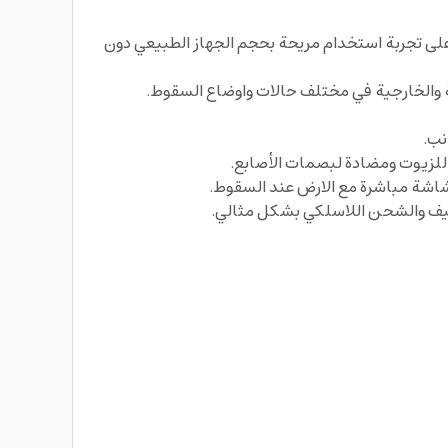
لى تجربة استخدام مريحة بحجم الجهاز الطبيعي دون
ة والخارجية في مختلف حالات واوضاع السقوط.
نب.
للزيوت ومضادة لبصمات الأصابع.