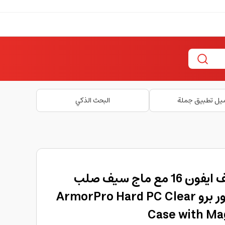
يل تطبيق جملة
البحث الذكي
كفر حماية شفاف لهاتف ايفون 16 مع ماج سيف صلب
وفائق النحافة من أرمور برو ArmorPro Hard PC Clear
Case with Ma