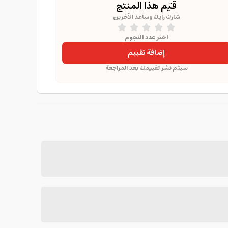
قيّم هذا المنتج
شارك رأيك وساعد الآخرين
اختر عدد النجوم
إضافة تقييم
سيتم نشر تقييمك بعد المراجعة