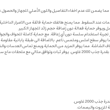
 مما يضمن لك عدم اخفاء التفاصيل واللون الأصلي للجهاز والحصول ع
مات عند السقوط. مما يمنح هاتفك حماية فائقة من الاضرار الداخلي
 ويوفر حماية فعالة دون إضافة حجم زائد للجهاز الكبير.
 تجربة استخدام سلسة دون أي إعاقة. مع حماية كاملة للحواف والجوا
ما يوفر سطح املس وملمس ناعم. بالاضافة الى طبقة يابانية مقاومة 
شحن اللاسلكي بشكل مثالي.
2000 غاوس.
 للزيوت والبصمات.