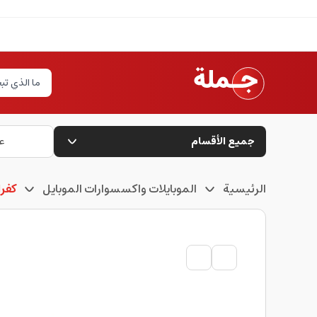
جميع الأقسام
ع
الرئيسية
الموبايلات واكسسوارات الموبايل
كفرا