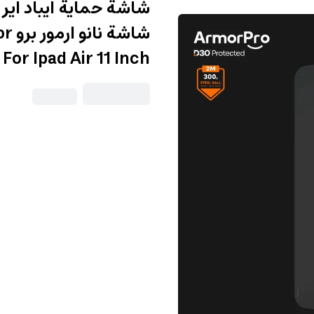
شاش
 For Ipad Air 11 Inch