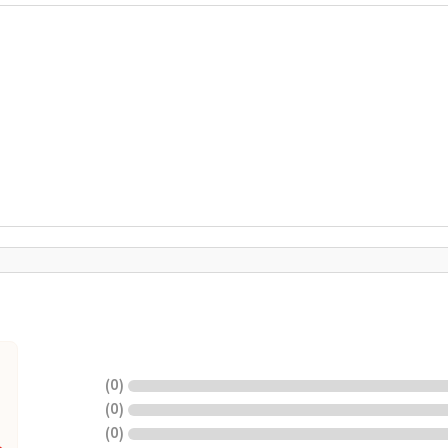
)
0
(
)
0
(
)
0
(