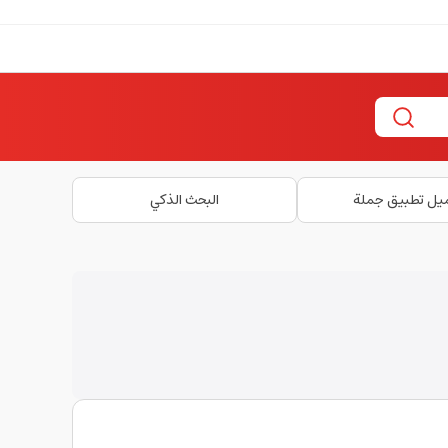
يل تطبيق جملة
البحث الذكي