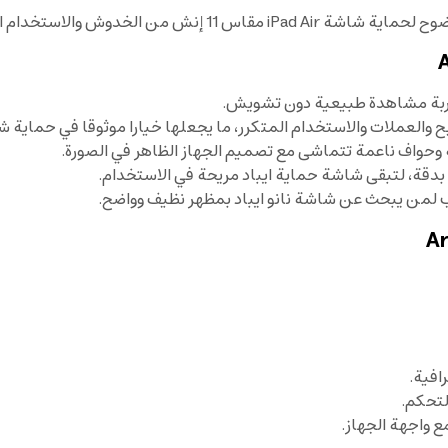
ليومي مع استجابة لمس سلسة وتركيب سهل.
والعملات والاستخدام المتكرر، ما يجعلها خيارا موثوقا في حماية شا
وحواف ناعمة تتماشى مع تصميم الجهاز الظاهر في الصورة.
دقة، لتبقى شاشة حماية ايباد مريحة في الاستخدام.
من يبحث عن شاشة نانو ايباد بمظهر نظيف وواضح.
افية.
تحكم.
 واجهة الجهاز.