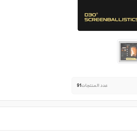
عدد المنتجات
91