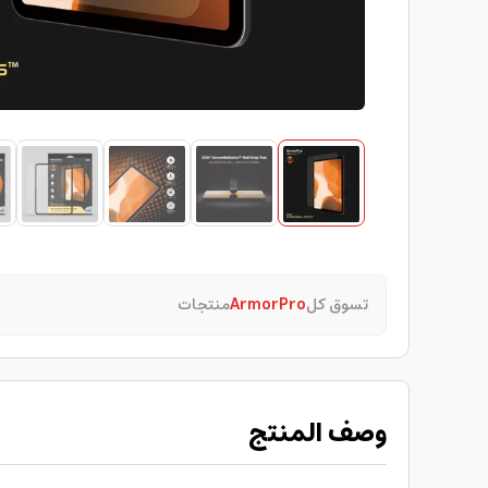
تسوق كل
ArmorPro
منتجات
وصف المنتج