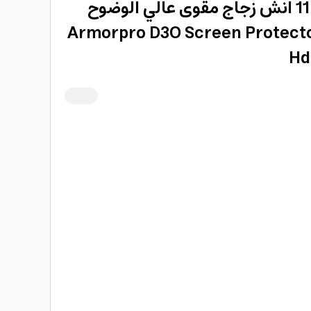
شاشة حماية ايباد اير 11 انش زجاج مقوى عالي الوضوح
ة نانو ارمور برو Armorpro D3O Screen Protector
Hd