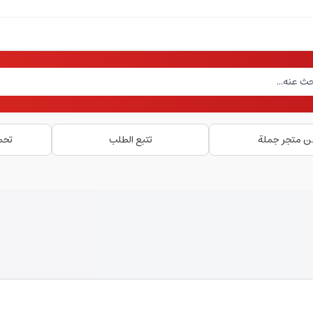
ن متجر جملة
تتبع الطلب
تحم