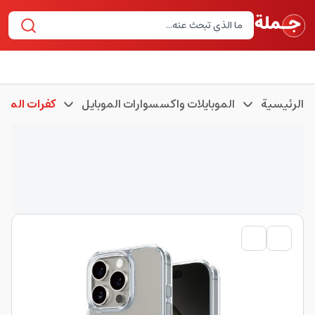
الرئيسية
الموبايلات واكسسوارات الموبايل
كفرات الموبا