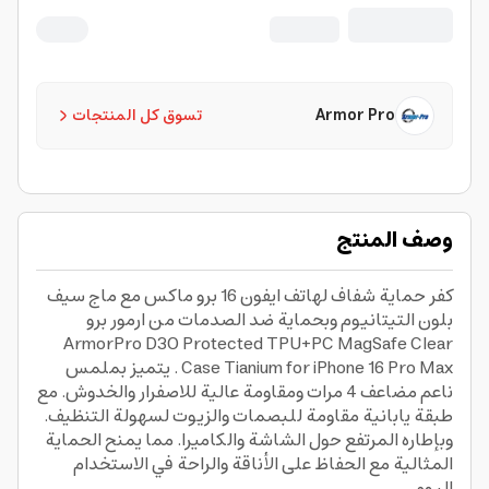
Tianium for iPhone 16 Pro Max
Armor Pro
تسوق كل المنتجات
وصف المنتج
كفر حماية شفاف لهاتف ايفون 16 برو ماكس مع ماج سيف
بلون التيتانيوم وبحماية ضد الصدمات من ارمور برو
ArmorPro D3O Protected TPU+PC MagSafe Clear
Case Tianium for iPhone 16 Pro Max . يتميز بملمس
ناعم مضاعف 4 مرات ومقاومة عالية للاصفرار والخدوش. مع
طبقة يابانية مقاومة للبصمات والزيوت لسهولة التنظيف.
وبإطاره المرتفع حول الشاشة والكاميرا. مما يمنح الحماية
المثالية مع الحفاظ على الأناقة والراحة في الاستخدام
اليومي.