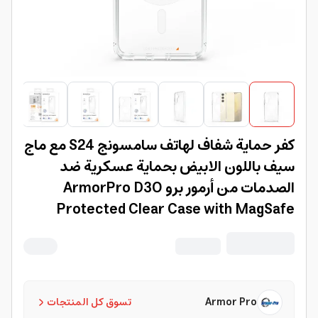
كفر حماية شفاف لهاتف سامسونج S24 مع ماج
سيف باللون الابيض بحماية عسكرية ضد
الصدمات من أرمور برو ArmorPro D3O
Protected Clear Case with MagSafe
White for SamSung S24
Armor Pro
تسوق كل المنتجات