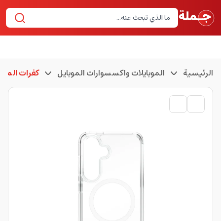
الرئيسية
الموبايلات واكسسوارات الموبايل
كفرات الموبا