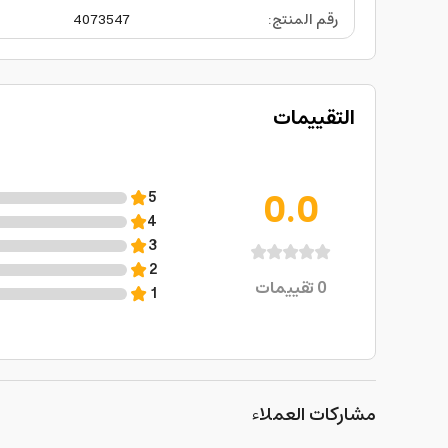
رقم المنتج
:
4073547
التقييمات
0.0
5
4
3
2
0
تقييمات
1
مشاركات العملاء