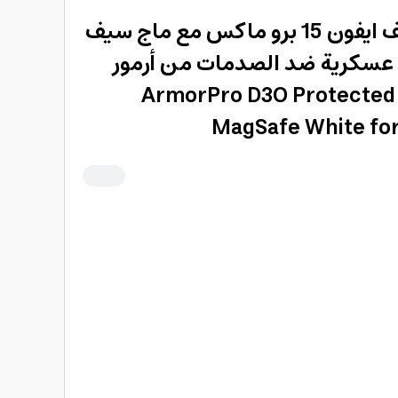
كفر حماية شفاف لهاتف ايفون 15 برو ماكس مع ماج سيف
ة عسكرية ضد الصدمات من أرمور
ArmorPro D3O Protected Cl
MagSafe White for