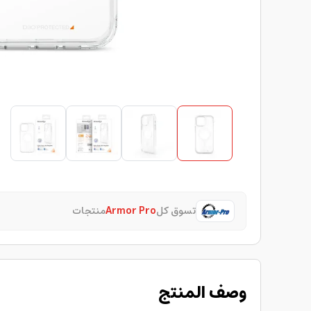
تسوق كل
Armor Pro
منتجات
وصف المنتج