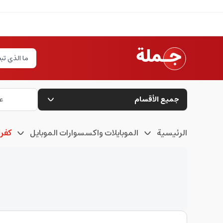
جميع الأقسام
ع
الرئيسية
الموبايلات واكسسوارات الموبايل
كفرا