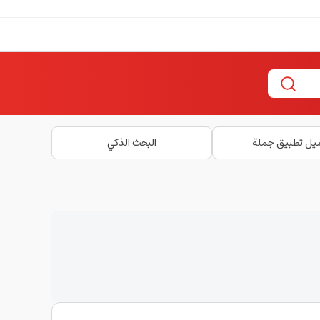
يل تطبيق جملة
البحث الذكي