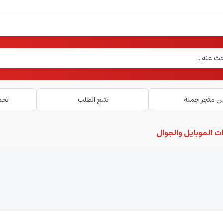
ن متجر جملة
تتبع الطلب
تحم
ت الموبايل والجوال