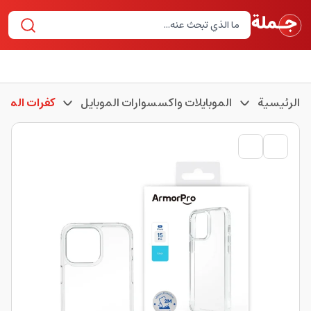
الرئيسية
الموبايلات واكسسوارات الموبايل
كفرات الموبا