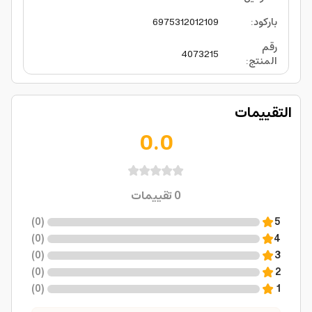
باركود
:
6975312012109
رقم
4073215
المنتج
:
التقييمات
0.0
0
تقييمات
)
0
(
5
)
0
(
4
)
0
(
3
)
0
(
2
)
0
(
1