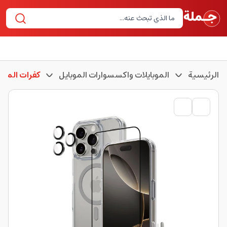
الرئيسية
الموبايلات واكسسوارات الموبايل
كفرات الموبا