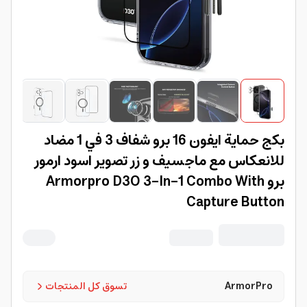
بكج حماية ايفون 16 برو شفاف 3 في 1 مضاد
للانعكاس مع ماجسيف و زر تصوير اسود ارمور
برو Armorpro D3O 3-In-1 Combo With
Capture Button
ArmorPro
تسوق كل المنتجات