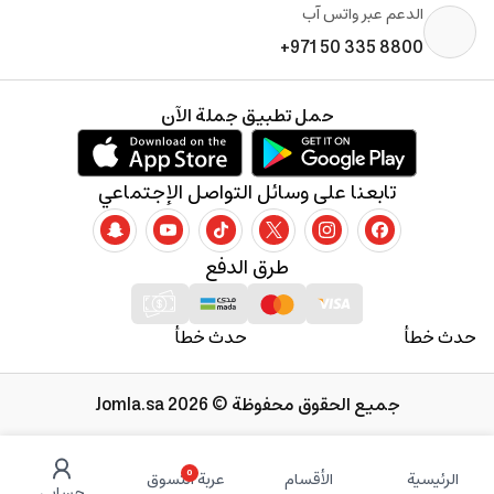
الدعم عبر واتس آب
+971 50 335 8800
حمل تطبيق جملة الآن
تابعنا على وسائل التواصل الإجتماعي
طرق الدفع
حدث خطأ
حدث خطأ
جميع الحقوق محفوظة © 2026 Jomla.sa
0
الرئيسية
الأقسام
عربة التسوق
حسابي