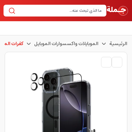
الرئيسية
الموبايلات واكسسوارات الموبايل
كفرات الموبا