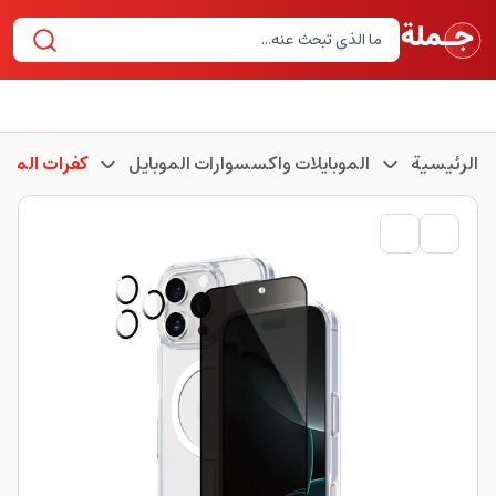
الرئيسية
الموبايلات واكسسوارات الموبايل
كفرات الموبا