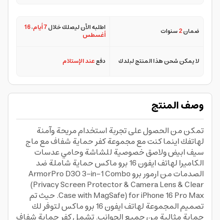
اطلبه الآن ليصلك خلال
7 أيام
،
16
ضمان
2
سنوات
أغسطس
لا يمكن شحن هذا المنتج لبلدك
دفع
عند الإستلام
وصف المنتج
تمكن من الحصول على تجربة استخدام مريحة وآمنة
لهاتفك اينما كنت مع مجموعة كفر حماية شفاف مع ماج
سيف ابيض ولاصق خصوصية للشاشة وحامي عدسات
الكاميرا لهاتف ايفون 16 برو ماكس حماية شاملة ضد
الصدمات من ارمور برو ArmorPro D3O 3-in-1 Combo
(Privacy Screen Protector & Camera Lens & Clear
Case with MagSafe) for iPhone 16 Pro Max. حيث تم
تصميم المجموعة لهاتف ايفون 16 برو ماكس لتوفر لك
حماية مثالية من جميع الجوانب. تشمل كفر حماية شفاف