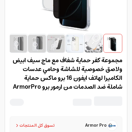
مجموعة كفر حماية شفاف مع ماج سيف ابيض
ولاصق خصوصية للشاشة وحامي عدسات
الكاميرا لهاتف ايفون 16 برو ماكس حماية
شاملة ضد الصدمات من ارمور برو ArmorPro
D3O 3-in-1 Combo (Privacy Screen
Protector & Camera Lens & Clear Case
with MagSafe) for iPhone 16 Pro Max
Armor Pro
تسوق كل المنتجات