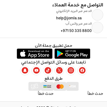
التواصل مع خدمة العملاء
الدعم عبر البريد الإلكتروني
help@jomla.sa
الدعم عبر واتس آب
+971 50 335 8800
حمل تطبيق جملة الآن
تابعنا على وسائل التواصل الإجتماعي
طرق الدفع
حدث خطأ
حدث خطأ