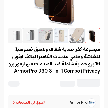
مجموعة كفر حماية شفاف ولاصق خصوصية
للشاشة وحامي عدسات الكاميرا لهاتف ايفون
16 برو حماية شاملة ضد الصدمات من ارمور برو
ArmorPro D3O 3-in-1 Combo (Privacy
Screen Protector & Camera Lens &
Clear Case) for iPhone 16 Pro
Armor Pro
تسوق كل المنتجات