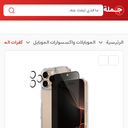
الرئيسية
الموبايلات واكسسوارات الموبايل
كفرات الموبا