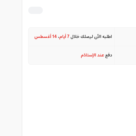
اطلبه الآن ليصلك خلال
7 أيام
،
14 أغسطس
دفع
عند الإستلام