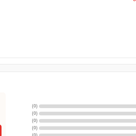
)
0
(
)
0
(
)
0
(
)
0
(
)
0
(