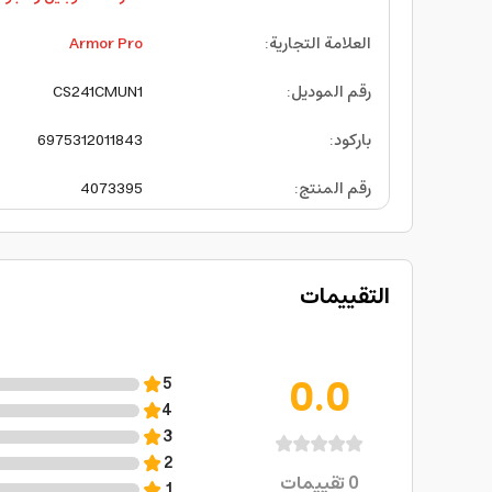
العلامة التجارية
:
Armor Pro
رقم الموديل
:
CS241CMUN1
باركود
:
6975312011843
رقم المنتج
:
4073395
التقييمات
0.0
5
4
3
2
0
تقييمات
1