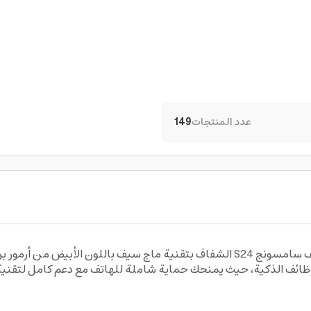
عدد المنتجات
149
لمتين والوظائف الذكية، حيث يمنحك حماية شاملة للهاتف مع دعم كامل لتق