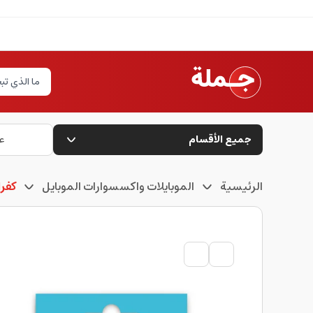
جميع الأقسام
ع
الرئيسية
الموبايلات واكسسوارات الموبايل
كفرا