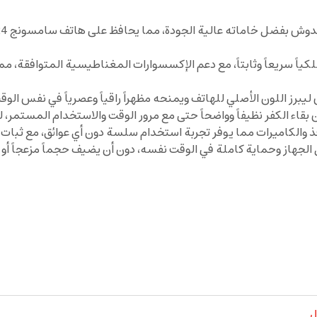
كياً سريعاً وثابتاً، مع دعم الإكسسوارات المغناطيسية المتوافقة، م
برز اللون الأصلي للهاتف ويمنحه مظهراً راقياً وعصرياً في نفس الو
اء الكفر نظيفاً وواضحاً حتى مع مرور الوقت والاستخدام المستمر، لي
ذ والكاميرات مما يوفر تجربة استخدام سلسة دون أي عوائق، مع ثبا
از وحماية كاملة في الوقت نفسه، دون أن يضيف حجماً مزعجاً أو وزنا
ل