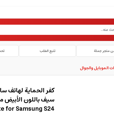
ن متجر جملة
تتبع الطلب
تحم
ت الموبايل والجوال
te for Samsung S24