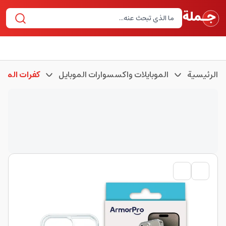
الرئيسية
الموبايلات واكسسوارات الموبايل
كفرات الموبا