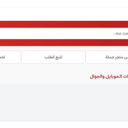
ن متجر جملة
تتبع الطلب
تحم
ت الموبايل والجوال