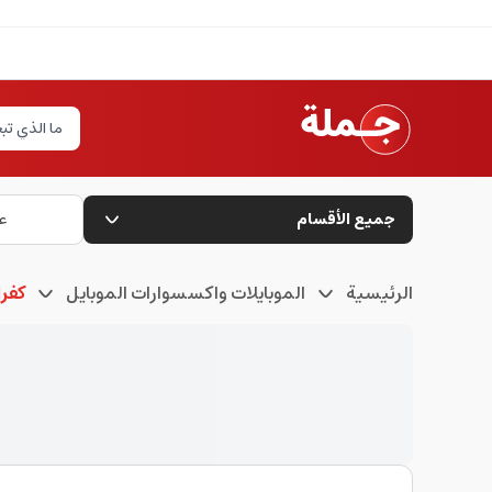
جميع الأقسام
ع
الرئيسية
الموبايلات واكسسوارات الموبايل
كفرا