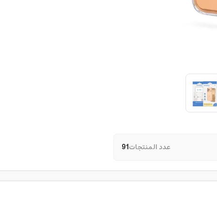
عدد المنتجات
91