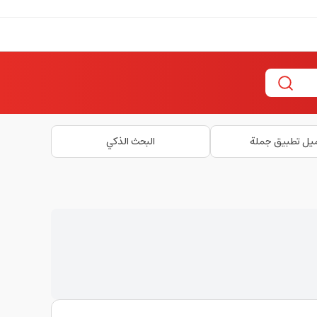
يل تطبيق جملة
البحث الذكي