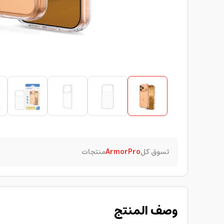
تسوق كل
ArmorPro
منتجات
وصف المنتج