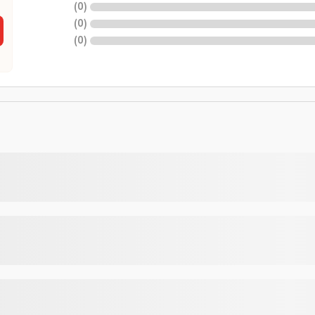
)
0
(
)
0
(
)
0
(