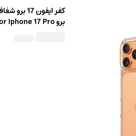
كفر ايفون 7
برو Armorpro Clear Case For Iphone 17 Pro