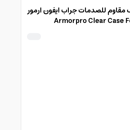
1 برو شفاف مقاوم للصدمات جراب ايفون ارمور