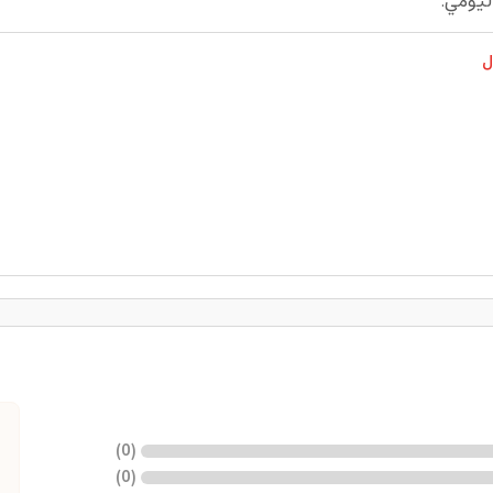
اليومي.
ل
)
0
(
)
0
(