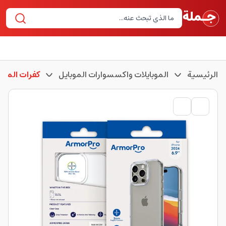
الرئيسية
الموبايلات واكسسوارات الموبايل
كفرات الموبا