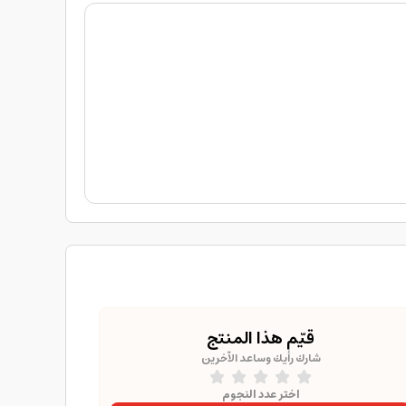
قيّم هذا المنتج
شارك رأيك وساعد الآخرين
اختر عدد النجوم