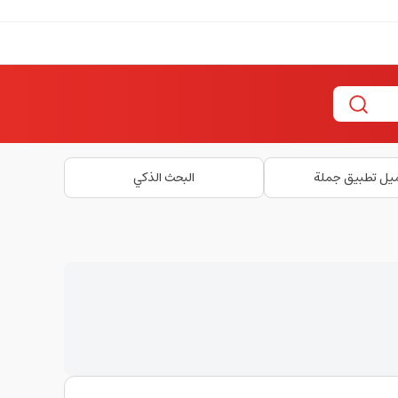
يل تطبيق جملة
البحث الذكي