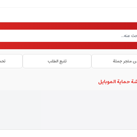
ن متجر جملة
تتبع الطلب
تحم
ة حماية الموبايل