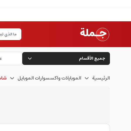
جميع الأقسام
ع
الرئيسية
الموبايلات واكسسوارات الموبايل
شاش