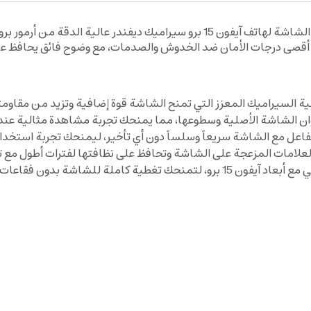
 السيراميك المعزز التي تمنح الشاشة قوة إضافية وتزيد من مقاومت
عل مع الشاشة سريعاً وسلساً دون أي تأخير، ليمنحك تجربة استخدام 
لعلامات المزعجة على الشاشة وتحافظ على نظافتها لفترات أطول مع 
شة بدون فقاعات هواء أو انزلاق.