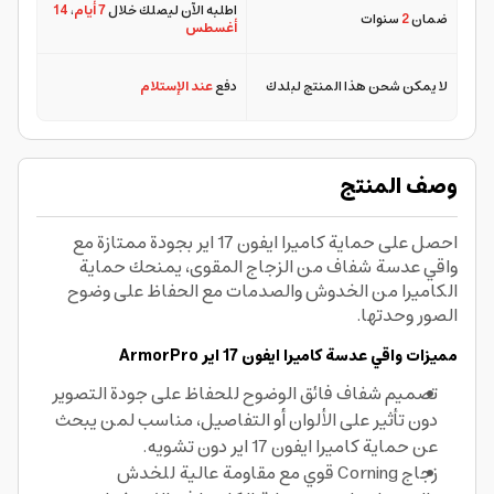
اطلبه الآن ليصلك خلال
7 أيام
،
14
ضمان
2
سنوات
أغسطس
لا يمكن شحن هذا المنتج لبلدك
دفع
عند الإستلام
وصف المنتج
احصل على حماية كاميرا ايفون 17 اير بجودة ممتازة مع
واقي عدسة شفاف من الزجاج المقوى، يمنحك حماية
الكاميرا من الخدوش والصدمات مع الحفاظ على وضوح
الصور وحدتها.
مميزات واقي عدسة كاميرا ايفون 17 اير ArmorPro
تصميم شفاف فائق الوضوح للحفاظ على جودة التصوير
دون تأثير على الألوان أو التفاصيل، مناسب لمن يبحث
عن حماية كاميرا ايفون 17 اير دون تشويه.
زجاج Corning قوي مع مقاومة عالية للخدش