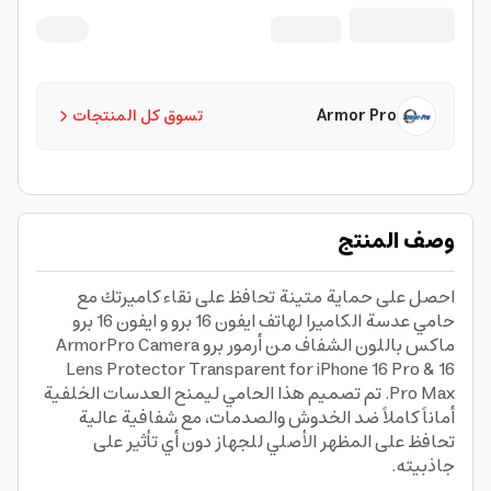
Max
Armor Pro
تسوق كل المنتجات
وصف المنتج
احصل على حماية متينة تحافظ على نقاء كاميرتك مع
حامي عدسة الكاميرا لهاتف ايفون 16 برو و ايفون 16 برو
ماكس باللون الشفاف من أرمور برو ArmorPro Camera
Lens Protector Transparent for iPhone 16 Pro & 16
Pro Max. تم تصميم هذا الحامي ليمنح العدسات الخلفية
أماناً كاملاً ضد الخدوش والصدمات، مع شفافية عالية
تحافظ على المظهر الأصلي للجهاز دون أي تأثير على
جاذبيته.