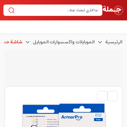
الرئيسية
الموبايلات واكسسوارات الموبايل
شاشة حماية 