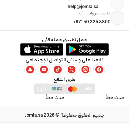
help@jomla.sa
الدعم عبر واتس آب
+971 50 335 8800
حمل تطبيق جملة الآن
تابعنا على وسائل التواصل الإجتماعي
طرق الدفع
حدث خطأ
حدث خطأ
جميع الحقوق محفوظة © 2026 Jomla.sa