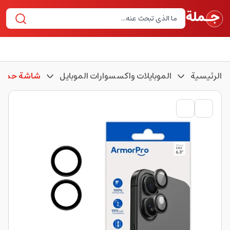
الرئيسية
الموبايلات واكسسوارات الموبايل
شاشة حماية 