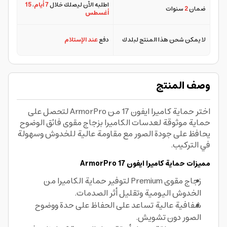
اطلبه الآن ليصلك خلال
7 أيام
،
15
ضمان
2
سنوات
أغسطس
لا يمكن شحن هذا المنتج لبلدك
دفع
عند الإستلام
وصف المنتج
اختر حماية كاميرا ايفون 17 من ArmorPro لتحصل على
حماية موثوقة لعدسات الكاميرا بزجاج مقوى فائق الوضوح
يحافظ على جودة الصور مع مقاومة عالية للخدوش وسهولة
في التركيب.
مميزات حماية كاميرا ايفون 17 ArmorPro
زجاج مقوى Premium لتوفير حماية الكاميرا من
الخدوش اليومية وتقليل أثر الصدمات.
شفافية عالية تساعد على الحفاظ على حدة ووضوح
الصور دون تشويش.