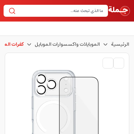
الرئيسية
الموبايلات واكسسوارات الموبايل
كفرات الموبا