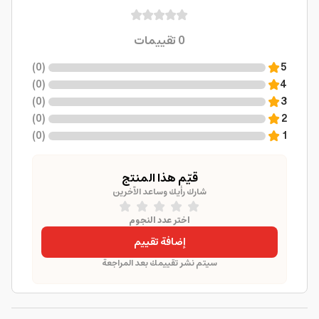
0
تقييمات
)
0
(
5
)
0
(
4
)
0
(
3
)
0
(
2
)
0
(
1
قيّم هذا المنتج
شارك رأيك وساعد الآخرين
اختر عدد النجوم
إضافة تقييم
سيتم نشر تقييمك بعد المراجعة