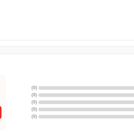
)
0
(
)
0
(
)
0
(
)
0
(
)
0
(