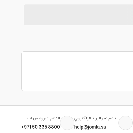
الدعم عبر البريد الإلكتروني
الدعم عبر واتس آب
+971 50 335 8800
help@jomla.sa