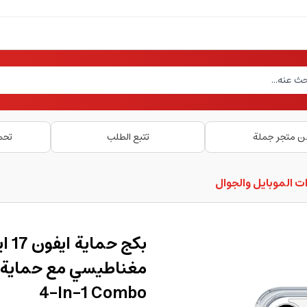
ن متجر جملة
تتبع الطلب
تحم
ت الموبايل والجوال
4-In-1 Combo