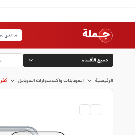
جميع الأقسام
ع
الرئيسية
الموبايلات واكسسوارات الموبايل
كفرا