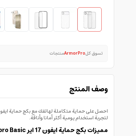
تسوق كل
ArmorPro
منتجات
وصف المنتج
لتجربة استخدام يومية أكثر أمانا وأناقة.
مميزات بكج حماية ايفون 17 اير Armorpro Basic