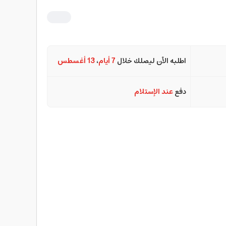
اطلبه الآن ليصلك خلال
7 أيام
،
13 أغسطس
دفع
عند الإستلام