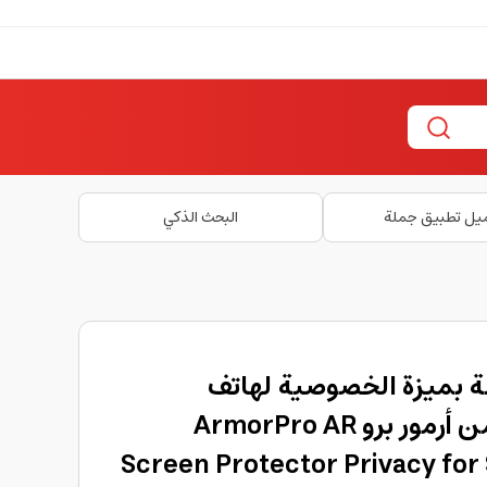
يل تطبيق جملة
البحث الذكي
 بميزة الخصوصية لهاتف
سامسونج S24 ألترا من أرمور برو ArmorPro AR
Screen Protector Privacy for