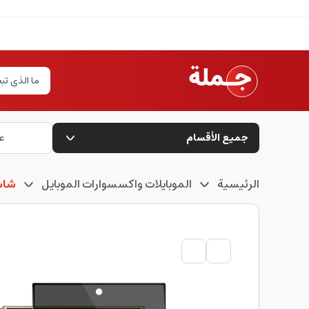
جميع الأقسام
ع
الرئيسية
الموبايلات واكسسوارات الموبايل
شاش