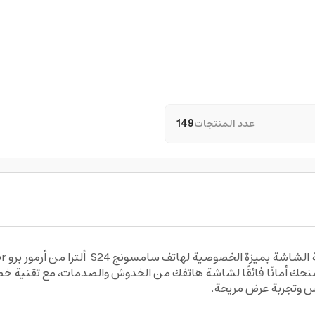
عدد المنتجات
149
استمت
نة بعناية لتمنحك أمانًا فائقًا لشاشة هاتفك من الخدوش والصدمات، مع تق
س وتجربة عرض مريحة.