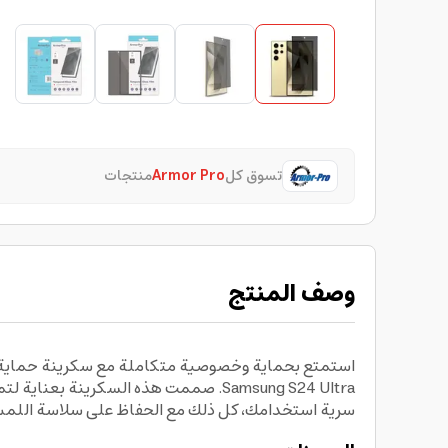
تسوق كل
Armor Pro
منتجات
وصف المنتج
Samsung S24 Ultra. صممت هذه السكري
سرية استخدامك، كل ذلك مع الحفاظ على سلاسة اللم