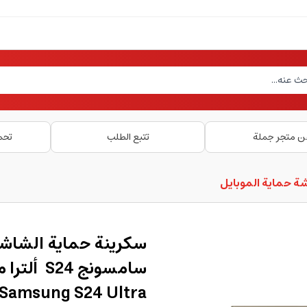
ن متجر جملة
تتبع الطلب
تحم
ة حماية الموبايل
سكرينة حماية الشاشة
 Samsung S24 Ultra