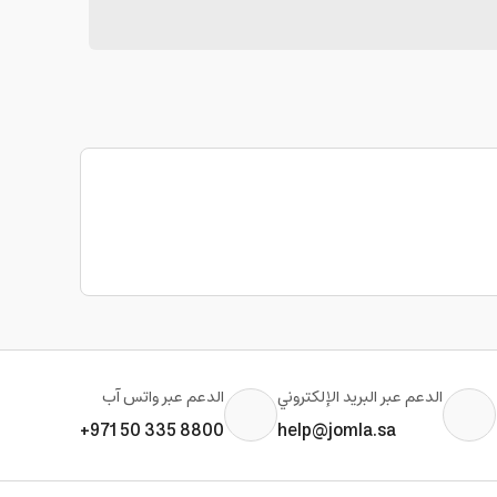
الدعم عبر البريد الإلكتروني
الدعم عبر واتس آب
+971 50 335 8800
help@jomla.sa