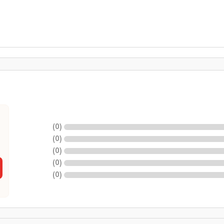
)
0
(
)
0
(
)
0
(
)
0
(
)
0
(