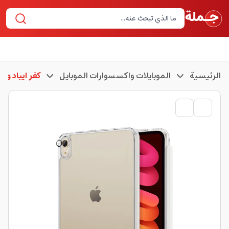
الرئيسية
الموبايلات واكسسوارات الموبايل
كفر ايباد وتا