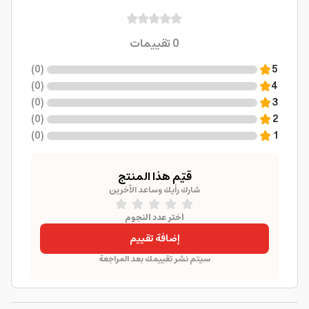
0
تقييمات
)
0
(
5
)
0
(
4
)
0
(
3
)
0
(
2
)
0
(
1
قيّم هذا المنتج
شارك رأيك وساعد الآخرين
اختر عدد النجوم
إضافة تقييم
سيتم نشر تقييمك بعد المراجعة