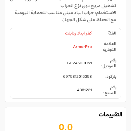
تشغيل مريح دون نزع الجراب.
الاستخدام: جراب ايباد ميني مناسب للحماية اليومية
مع الحفاظ على شكل الجهاز.
الفئة
:
كفر ايباد وتابلت
العلامة
ArmorPro
التجارية
:
رقم
BD245DCUN1
الموديل
:
باركود
:
6975312015353
رقم
4381221
المنتج
:
التقييمات
0.0